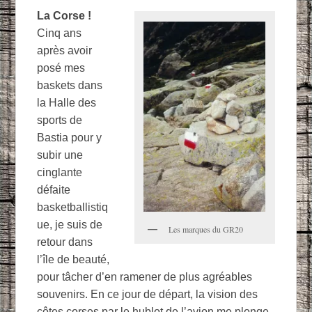
La Corse !
Cinq ans
après avoir
posé mes
baskets dans
la Halle des
sports de
Bastia pour y
subir une
cinglante
défaite
basketballistiq
ue, je suis de
Les marques du GR20
retour dans
l’île de beauté,
pour tâcher d’en ramener de plus agréables
souvenirs. En ce jour de départ, la vision des
côtes corses par le hublot de l’avion me plonge