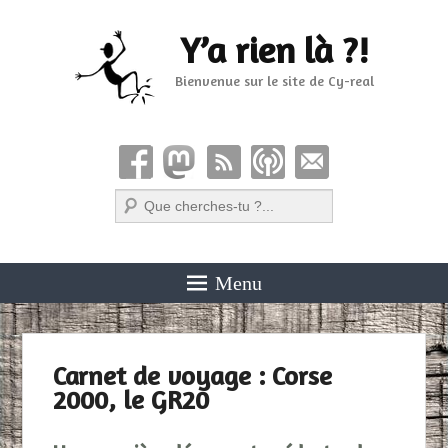
Y’a rien là ?!
Bienvenue sur le site de Cy-real
Recherche
Menu
Carnet de voyage : Corse
2000, le GR20
Publié le
26 janvier 2016
par
Cyril