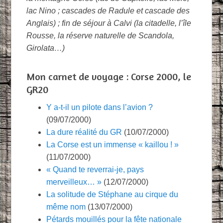
lac Nino ; cascades de Radule et cascade des
Anglais) ; fin de séjour à Calvi (la citadelle, l’île
Rousse, la réserve naturelle de Scandola,
Girolata…)
Mon carnet de voyage : Corse 2000, le
GR20
Y a-t-il un pilote dans l’avion ?
(09/07/2000)
La dure réalité du GR
(10/07/2000)
La Corse est un immense « kaillou ! »
(11/07/2000)
« Quand te reverrai-je, pays
merveilleux… »
(12/07/2000)
La solitude de Stéphane au cirque du
même nom
(13/07/2000)
Pétards mouillés pour la fête nationale