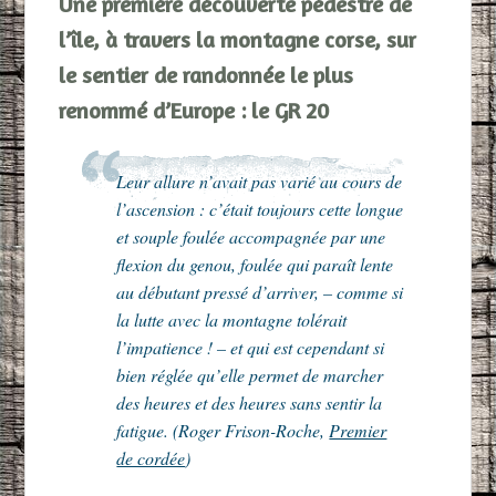
Une première découverte pédestre de
l’île, à travers la montagne corse, sur
le sentier de randonnée le plus
renommé d’Europe : le GR 20
Leur allure n’avait pas varié au cours de
l’ascension : c’était toujours cette longue
et souple foulée accompagnée par une
flexion du genou, foulée qui paraît lente
au débutant pressé d’arriver, – comme si
la lutte avec la montagne tolérait
l’impatience ! – et qui est cependant si
bien réglée qu’elle permet de marcher
des heures et des heures sans sentir la
fatigue. (Roger Frison-Roche,
Premier
de cordée
)