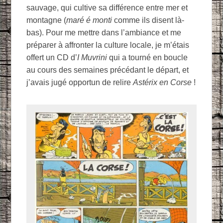
sauvage, qui cultive sa différence entre mer et
montagne (
maré é monti
comme ils disent là-
bas). Pour me mettre dans l’ambiance et me
préparer à affronter la culture locale, je m’étais
offert un CD d’
I Muvrini
qui a tourné en boucle
au cours des semaines précédant le départ, et
j’avais jugé opportun de relire
Astérix en Corse
!