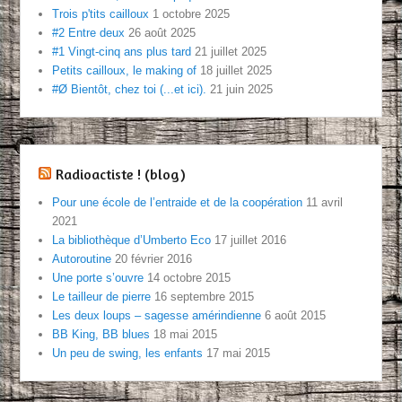
Trois p'tits cailloux
1 octobre 2025
#2 Entre deux
26 août 2025
#1 Vingt-cinq ans plus tard
21 juillet 2025
Petits cailloux, le making of
18 juillet 2025
#Ø Bientôt, chez toi (...et ici).
21 juin 2025
Radioactiste ! (blog)
Pour une école de l’entraide et de la coopération
11 avril
2021
La bibliothèque d’Umberto Eco
17 juillet 2016
Autoroutine
20 février 2016
Une porte s’ouvre
14 octobre 2015
Le tailleur de pierre
16 septembre 2015
Les deux loups – sagesse amérindienne
6 août 2015
BB King, BB blues
18 mai 2015
Un peu de swing, les enfants
17 mai 2015