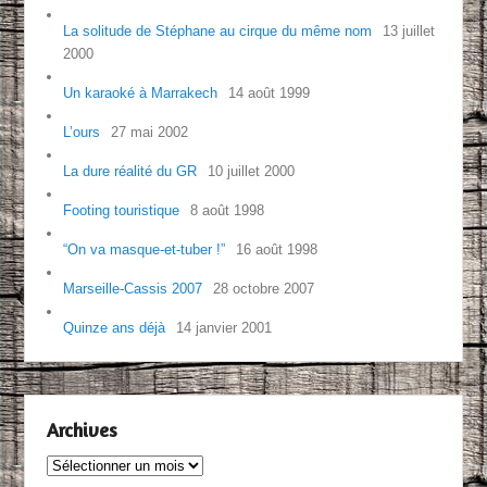
La solitude de Stéphane au cirque du même nom
13 juillet
2000
Un karaoké à Marrakech
14 août 1999
L’ours
27 mai 2002
La dure réalité du GR
10 juillet 2000
Footing touristique
8 août 1998
“On va masque-et-tuber !”
16 août 1998
Marseille-Cassis 2007
28 octobre 2007
Quinze ans déjà
14 janvier 2001
Archives
Archives