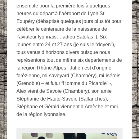
ensemble pour la première fois à quelques
heures du départ à l’aéroport de Lyon St
Exupéry (débaptisé quelques jours plus tôt pour
célébrer le centenaire de la naissance de
l’aviateur lyonnais… adieu Satolas !). Six
jeunes entre 24 et 27 ans (je suis le “doyen”),
tous venus d’horizons divers puisque nous
représentons tout de même six départements de
la région Rhône-Alpes ! Julien est d’origine
forézienne, mi-savoyard (Chambéry), mi-isérois
(Grenoble) – et futur “Homme du Picardie” -,
Alex vient de Savoie (Chambéry), son amie
Stéphanie de Haute-Savoie (Sallanches),
Stéphane et Gérald viennent d’Ardèche et moi
de la région lyonnaise.