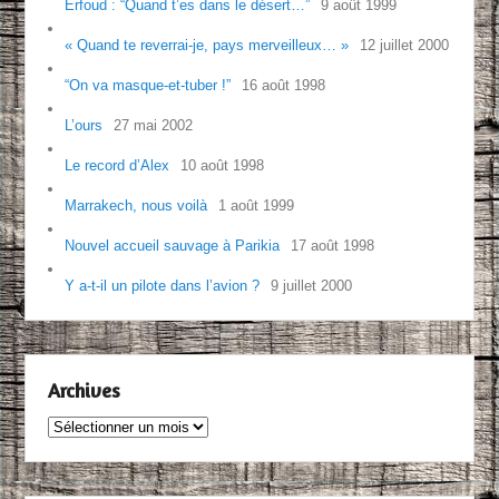
Erfoud : “Quand t’es dans le désert…”
9 août 1999
« Quand te reverrai-je, pays merveilleux… »
12 juillet 2000
“On va masque-et-tuber !”
16 août 1998
L’ours
27 mai 2002
Le record d’Alex
10 août 1998
Marrakech, nous voilà
1 août 1999
Nouvel accueil sauvage à Parikia
17 août 1998
Y a-t-il un pilote dans l’avion ?
9 juillet 2000
Archives
Archives