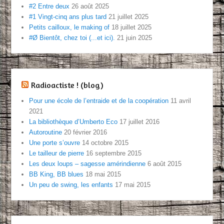
#2 Entre deux
26 août 2025
#1 Vingt-cinq ans plus tard
21 juillet 2025
Petits cailloux, le making of
18 juillet 2025
#Ø Bientôt, chez toi (...et ici).
21 juin 2025
Radioactiste ! (blog)
Pour une école de l’entraide et de la coopération
11 avril
2021
La bibliothèque d’Umberto Eco
17 juillet 2016
Autoroutine
20 février 2016
Une porte s’ouvre
14 octobre 2015
Le tailleur de pierre
16 septembre 2015
Les deux loups – sagesse amérindienne
6 août 2015
BB King, BB blues
18 mai 2015
Un peu de swing, les enfants
17 mai 2015