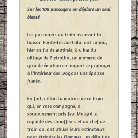
Sur les 108 passagers on déplore un seul
blessé
Les passagers du train assurant la
liaison Ponte-Leccia-Calvi ont connu,
hier en fin de matinée, à 6 km du
village de Pietralba, un moment de
grande émotion en voyant se propager
à l’intérieur des wagons une épaisse
fumée.
En fait, c’était la motrice de ce train
qui, en rase campagne, a
soudainement pris feu. Malgré la
rapidité des chauffeurs et du chef de
train qui ont utilisé leurs extincteurs
pour éteindre les flammes, un début de