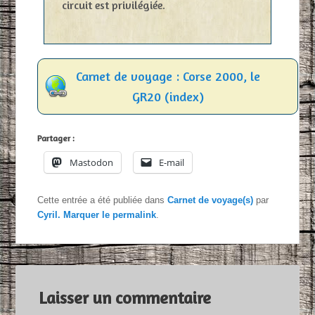
circuit est privilégiée.
Carnet de voyage : Corse 2000, le
GR20 (index)
Partager :
Mastodon
E-mail
Cette entrée a été publiée dans
Carnet de voyage(s)
par
Cyril
. Marquer le
permalink
.
Laisser un commentaire