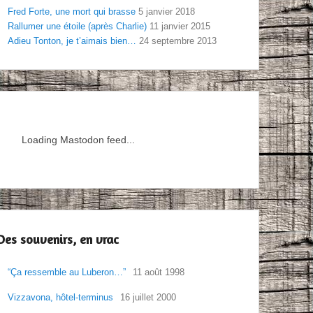
Fred Forte, une mort qui brasse
5 janvier 2018
Rallumer une étoile (après Charlie)
11 janvier 2015
Adieu Tonton, je t’aimais bien…
24 septembre 2013
Loading Mastodon feed...
Des souvenirs, en vrac
“Ça ressemble au Luberon…”
11 août 1998
Vizzavona, hôtel-terminus
16 juillet 2000