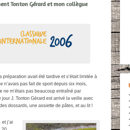
ement Tonton Gérard et mon collègue
 préparation avait été tardive et s’était limitée à
e n’avais pas fait de sport depuis six mois,
et je ne m’étais pas beaucoup entraîné par
jour J. Tonton Gérard est arrivé la veille avec
 des dossards, une assiette de pâtes, et au lit !
et j’ai
s 20