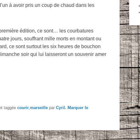
 d’un à avoir pris un coup de chaud dans les
première édition, ce sont… les courbatures
tre jours, souffrant mille morts en montant ou
rd, ce sont surtout les six heures de bouchon
 dimanche soir qui lui laisseront un souvenir amer
t taggée
courir
,
marseille
par
Cyril
. Marquer le