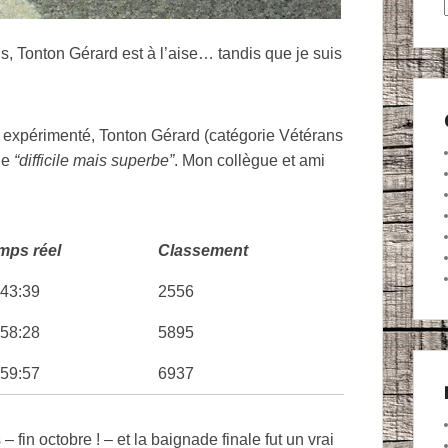
 Tonton Gérard est à l’aise… tandis que je suis
t expérimenté, Tonton Gérard (catégorie Vétérans
 de
“difficile mais superbe”
. Mon collègue et ami
mps réel
Classement
:43:39
2556
:58:28
5895
:59:57
6937
s – fin octobre ! – et la baignade finale fut un vrai