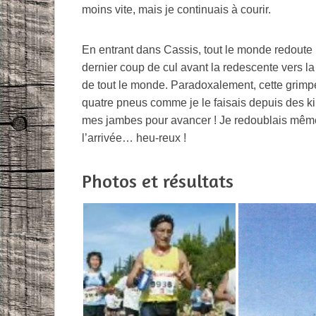
moins vite, mais je continuais à courir.
En entrant dans Cassis, tout le monde redoute l
dernier coup de cul avant la redescente vers la 
de tout le monde. Paradoxalement, cette grimpe
quatre pneus comme je le faisais depuis des kil
mes jambes pour avancer ! Je redoublais même 
l’arrivée… heu-reux !
Photos et résultats