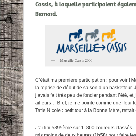
Cassis, à laquelle participaient égal
Bernard.
Marseille-Cassis 2006
C’était ma première participation : pour voir ! Ma
la reprise de début de saison d’un basketteur. J
j’avais fait très peu de foncier pendant l’été, 
ailleurs… Bref, je me pointe comme une fleur le 
Tatie Nicole : petit tour à la Bonne Mère, retrait
J’ai fini 5895ème sur 11800 coureurs classés… 
mis moins de deux heures (
1h58
) pour faire le