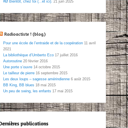
#Ø Bientôt, chez toi (...et ici).
21 juin 2025
Radioactiste ! (blog)
Pour une école de l’entraide et de la coopération
11 avril
2021
La bibliothèque d’Umberto Eco
17 juillet 2016
Autoroutine
20 février 2016
Une porte s’ouvre
14 octobre 2015
Le tailleur de pierre
16 septembre 2015
Les deux loups – sagesse amérindienne
6 août 2015
BB King, BB blues
18 mai 2015
Un peu de swing, les enfants
17 mai 2015
Dernières publications