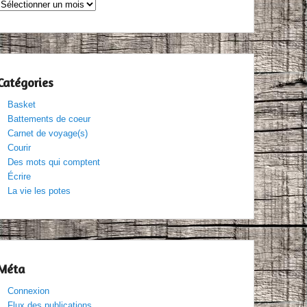
Archives
Catégories
Basket
Battements de coeur
Carnet de voyage(s)
Courir
Des mots qui comptent
Écrire
La vie les potes
Méta
Connexion
Flux des publications