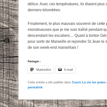
délice. Avec ces températures, ils étaient plus
derniers kilomètres.
Finalement, le plus mauvais souvenir de cette 
monstrueuses que je me suis traîné pendant qua
descendant les escaliers… Quant à tonton Géra
pour sortir de Marseille et rejoindre St Jean le
de son week-end marseillais !
Partager :
Mastodon
E-mail
Cette entrée a été publiée dans
Courir
,
La vie les potes
e
permalink
.