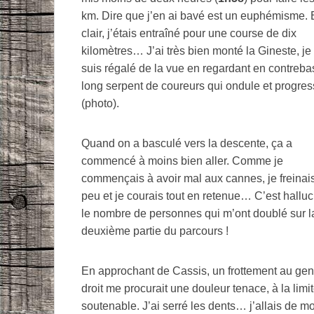
km. Dire que j’en ai bavé est un euphémisme.
clair, j’étais entraîné pour une course de dix
kilomètres… J’ai très bien monté la Gineste, j
suis régalé de la vue en regardant en contreba
long serpent de coureurs qui ondule et progre
(photo).
Quand on a basculé vers la descente, ça a
commencé à moins bien aller. Comme je
commençais à avoir mal aux cannes, je freinai
peu et je courais tout en retenue… C’est halluc
le nombre de personnes qui m’ont doublé sur l
deuxième partie du parcours !
En approchant de Cassis, un frottement au ge
droit me procurait une douleur tenace, à la limi
soutenable. J’ai serré les dents… j’allais de m