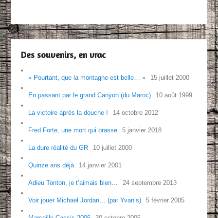
Des souvenirs, en vrac
« Pourtant, que la montagne est belle… »
15 juillet 2000
En passant par le grand Canyon (du Maroc)
10 août 1999
La victoire après la douche !
14 octobre 2012
Fred Forte, une mort qui brasse
5 janvier 2018
La dure réalité du GR
10 juillet 2000
Quinze ans déjà
14 janvier 2001
Adieu Tonton, je t’aimais bien…
24 septembre 2013
Voir jouer Michael Jordan… (par Yvan’s)
5 février 2005
Marseille Cassis 2006
30 octobre 2006