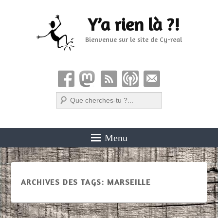
Y’a rien là ?!
Bienvenue sur le site de Cy-real
Recherche
Menu
ARCHIVES DES TAGS:
MARSEILLE