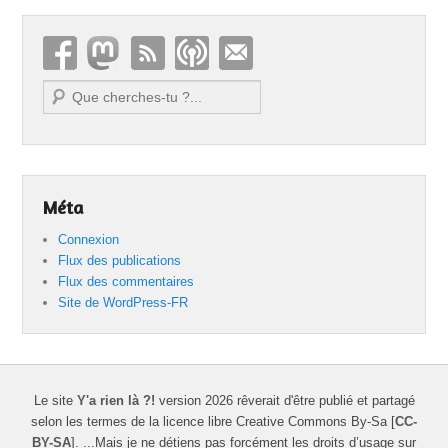
Recherche
Méta
Connexion
Flux des publications
Flux des commentaires
Site de WordPress-FR
Le site
Y'a rien là ?!
version 2026 rêverait d'être publié et partagé
selon les termes de la licence libre Creative Commons By-Sa [
CC-
BY-SA
]. ...Mais je ne détiens pas forcément les droits d’usage sur