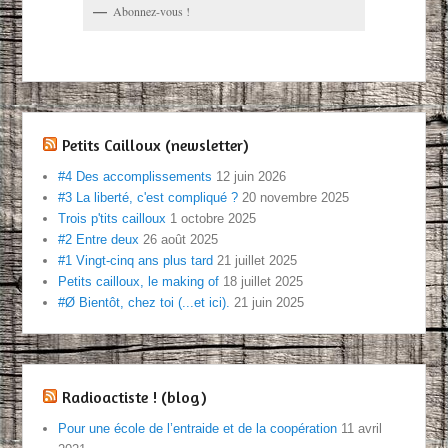
Abonnez-vous !
Petits Cailloux (newsletter)
#4 Des accomplissements
12 juin 2026
#3 La liberté, c'est compliqué ?
20 novembre 2025
Trois p'tits cailloux
1 octobre 2025
#2 Entre deux
26 août 2025
#1 Vingt-cinq ans plus tard
21 juillet 2025
Petits cailloux, le making of
18 juillet 2025
#Ø Bientôt, chez toi (...et ici).
21 juin 2025
Radioactiste ! (blog)
Pour une école de l’entraide et de la coopération
11 avril