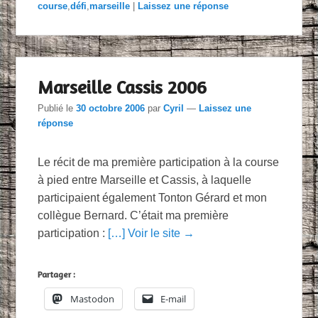
course
,
défi
,
marseille
|
Laissez une réponse
Marseille Cassis 2006
Publié le
30 octobre 2006
par
Cyril
—
Laissez une
réponse
Le récit de ma première participation à la course
à pied entre Marseille et Cassis, à laquelle
participaient également Tonton Gérard et mon
collègue Bernard. C’était ma première
participation :
[…] Voir le site →
Partager :
Mastodon
E-mail