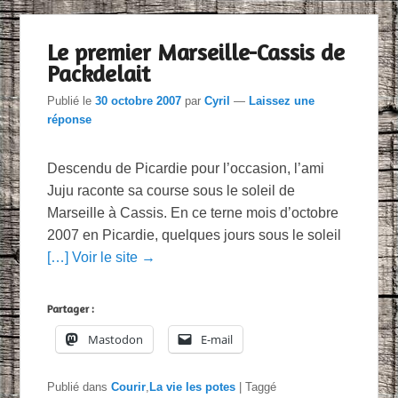
Le premier Marseille-Cassis de
Packdelait
Publié le
30 octobre 2007
par
Cyril
—
Laissez une
réponse
Descendu de Picardie pour l’occasion, l’ami
Juju raconte sa course sous le soleil de
Marseille à Cassis. En ce terne mois d’octobre
2007 en Picardie, quelques jours sous le soleil
[…] Voir le site →
Partager :
Mastodon
E-mail
Publié dans
Courir
,
La vie les potes
|
Taggé