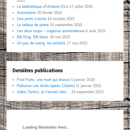
2021
La bibliothèque d’Umberto Eco
17 juillet 2016
Autoroutine
20 février 2016
Une porte s’ouvre
14 octobre 2015
Le tailleur de pierre
16 septembre 2015
Les deux loups – sagesse amérindienne
6 août 2015
BB King, BB blues
18 mai 2015
Un peu de swing, les enfants
17 mai 2015
Dernières publications
Fred Forte, une mort qui brasse
5 janvier 2018
Rallumer une étoile (après Charlie)
11 janvier 2015
Adieu Tonton, je t’aimais bien…
24 septembre 2013
Loading Mastodon feed...